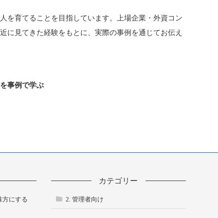
る人を育てることを目指しています。上場企業・外資コン
間近に見てきた経験をもとに、実際の事例を通じてお伝え
かを事例で学ぶ
カテゴリー
味方にする
2. 管理者向け