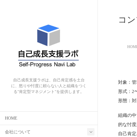
コン
HOM
自己成長支援ラボは、自己肯定感を土台
対象：管
に、怒りや忖度に頼らない人と組織をつく
形式：2
る"肯定型マネジメント"を提供します。
形態：対
組織の中
HOME
的な忖度
会社について
自己肯定