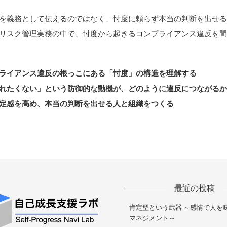
を義務として伝えるのではなく、忖度に頼らず本当の判断を出せ
リスク管理実務の中で、忖度から起きるコンプライアンス違反を
ライアンス違反の根っこにある「忖度」の構造を理解する
れたくない」という防御的な動機が、どのように違反につながる
定感を高め、本当の判断を出せる人と組織をつくる
最近の投稿
肯定型という武器 ～感情で人を
マネジメント～