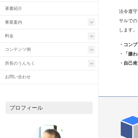
著書紹介
法令遵守
サルでの
事業案内
します。
料金
・コンプ
コンテンツ例
・「嫌わ
・自己肯
所長のうんちく
お問い合わせ
プロフィール