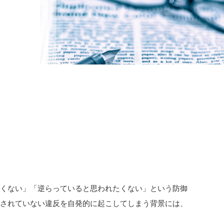
たくない」「逆らっていると思われたくない」という防御
示されていない違反を自発的に起こしてしまう背景には、